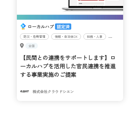
ローカルハブ
認定済
防災・危機管理
情報・自治体DX
総務・人事
企画・地方創生・ま
全国
【民間との連携をサポートします】ロ
ーカルハブを活用した官民連携を推進
する事業実施のご提案
株式会社クラウドシエン