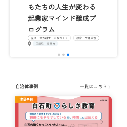
もたちの人生が変わる
起業家マインド醸成プ
ログラム
企画・地方創生・まちづくり
教育・生涯学習
兵庫県
豊岡市
自治体事例
一覧はこちら
注目事例