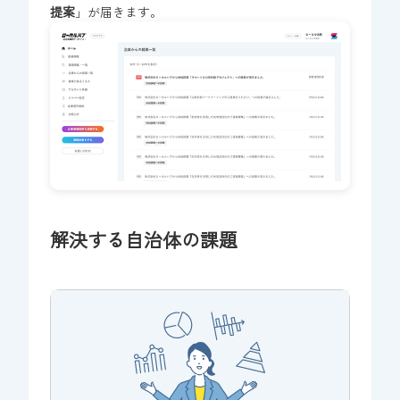
提案
」が
届き
ます。
解決する自治体の課題