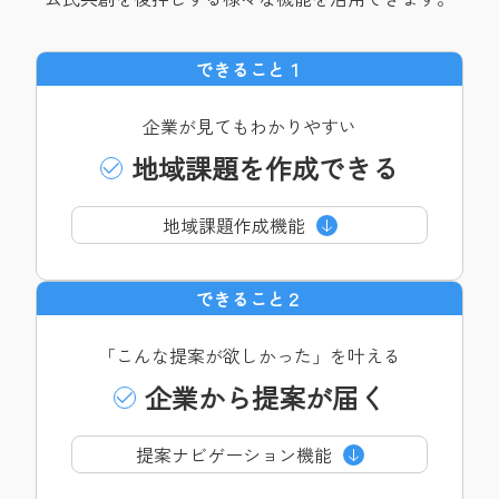
できること１
企業が見ても
わかりやすい
地域課題を
作成できる
地域課題
作成機能
できること２
「こんな提案が欲しかった」を叶える
企業から提案が届く
提案ナビゲーション機能