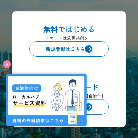
無料ではじめる
スマートは公民共創を。
新規登録はこちら
資料ダウンロード
ローカルハブサービス資料【自治体】
資料請求はこちら