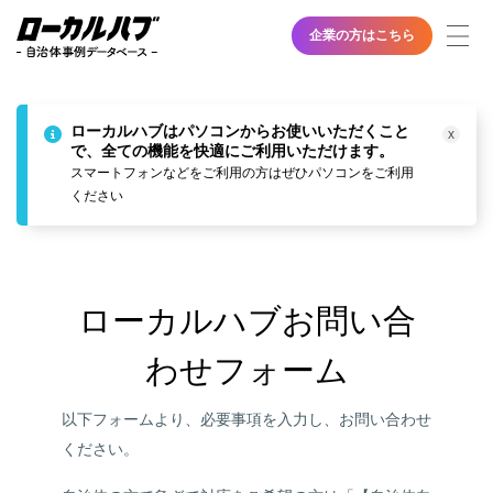
企業の方はこちら
ローカルハブはパソコンからお使い
い
ただくこと
x
で、全ての機能を快適に
ご利
用いただけます。
スマートフォンなどをご利用の方はぜひ
パソコ
ンを
ご利
用
くださ
い